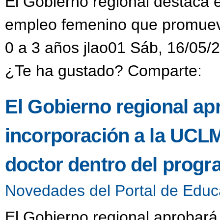
El Gobierno regional destaca el 
empleo femenino que promueve
0 a 3 años jlao01 Sáb, 16/05/
¿Te ha gustado? Comparte:
El Gobierno regional ap
incorporación a la UCL
doctor dentro del progr
Novedades del Portal de Educ
El Gobierno regional aprobará