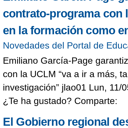
contrato-programa con l
en la formación como en
Novedades del Portal de Educ
Emiliano García-Page garanti
con la UCLM “va a ir a más, t
investigación” jlao01 Lun, 11/
¿Te ha gustado? Comparte:
El Gobierno regional des